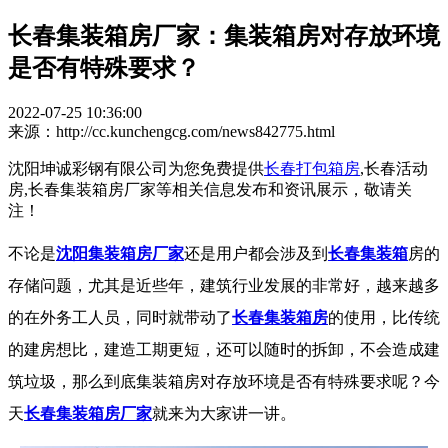
长春集装箱房厂家：集装箱房对存放环境
是否有特殊要求？
2022-07-25 10:36:00
来源：http://cc.kunchengcg.com/news842775.html
沈阳坤诚彩钢有限公司为您免费提供
长春打包箱房
,长春活动
房,长春集装箱房厂家等相关信息发布和资讯展示，敬请关
注！
不论是
沈阳集装箱房厂家
还是用户都会涉及到
长春集装箱
房的
存储问题，尤其是近些年，建筑行业发展的非常好，越来越多
的在外务工人员，同时就带动了
长春集装箱房
的使用，比传统
的建房想比，建造工期更短，还可以随时的拆卸，不会造成建
筑垃圾，那么到底集装箱房对存放环境是否有特殊要求呢？今
天
长春集装箱房厂家
就来为大家讲一讲。