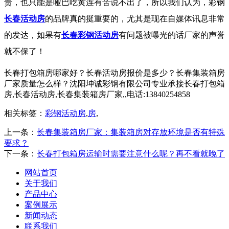
责，也只能是哑巴吃黄连有苦说不出了，所以我们认为，彩钢
长春活动房
的品牌真的挺重要的，尤其是现在自媒体讯息非常
的发达，如果有
长春彩钢活动房
有问题被曝光的话厂家的声誉
就不保了！
长春打包箱房哪家好？长春活动房报价是多少？长春集装箱房
厂家质量怎么样？沈阳坤诚彩钢有限公司专业承接长春打包箱
房,长春活动房,长春集装箱房厂家,,电话:13840254858
相关标签：
彩钢活动房
,
房
,
上一条：
长春集装箱房厂家：集装箱房对存放环境是否有特殊
要求？
下一条：
长春打包箱房运输时需要注意什么呢？再不看就晚了
网站首页
关于我们
产品中心
案例展示
新闻动态
联系我们