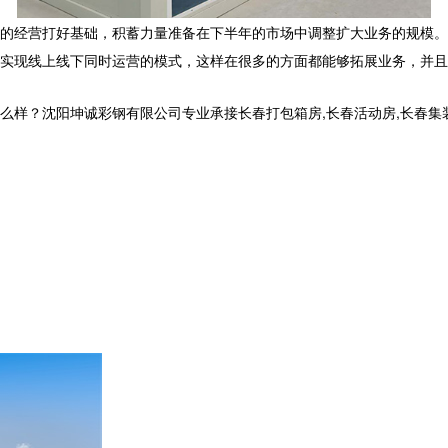
的经营打好基础，积蓄力量准备在下半年的市场中调整扩大业务的规模。
实现线上线下同时运营的模式，这样在很多的方面都能够拓展业务，并且
沈阳坤诚彩钢有限公司专业承接长春打包箱房,长春活动房,长春集装箱房厂家