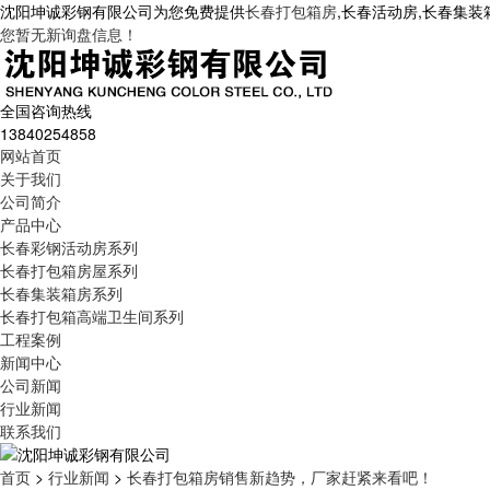
沈阳坤诚彩钢有限公司为您免费提供
长春打包箱房
,长春活动房,长春集
您暂无新询盘信息！
全国咨询热线
13840254858
网站首页
关于我们
公司简介
产品中心
长春彩钢活动房系列
长春打包箱房屋系列
长春集装箱房系列
长春打包箱高端卫生间系列
工程案例
新闻中心
公司新闻
行业新闻
联系我们
首页
>
行业新闻
>
长春打包箱房销售新趋势，厂家赶紧来看吧！