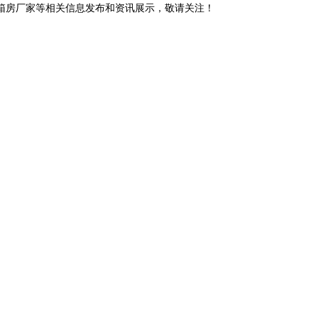
装箱房厂家等相关信息发布和资讯展示，敬请关注！