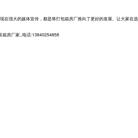
现在强大的媒体宣传，都是将打包箱房厂推向了更好的发展。让大家在选
,,电话:13840254858