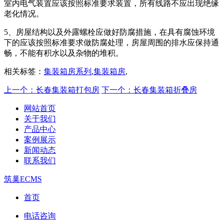
室内电气装置应该按照标准要求装置，所有线路不应出现绝缘
老化情况。
5、房屋结构以及外露螺栓应做好防腐措施，在具有腐蚀环境
下的应该按照标准要求做防腐处理，房屋周围的排水应保持通
畅，不能有积水以及杂物的堆积。
相关标签：
集装箱房系列
,
集装箱房
,
上一个：长春集装箱打包房
下一个：长春集装箱折叠房
网站首页
关于我们
产品中心
案例展示
新闻动态
联系我们
筑巢ECMS
首页
电话咨询