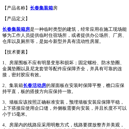
【产品名称】
长春集装箱
房
【产品定义】
长春集装箱房
是一种临时类型的建筑，经常应用在施工现场能
够为工作人员提供临时住宿场所，或者提供办公场所、厂房、
仓库以及厕所等，是如今新型并具有流动性房屋。
【技术要素】
1、房屋围板不应有明显变形和损坏；固定螺栓、防水垫圈、
金属垫圈以及尼龙套管等配件应保障齐全，并具有可靠的连
接，密封胶应有效。
2、集装箱
长春活动房
的屋面板在安装时保障平整，檐口应保
持平直，板的搭接方向应保持一致。
3、墙板应该按照正确标准安装，预埋墙板安装应保障平稳，
上下搭接应使用企口缝，外侧板需要向安装，并且长度不可以
小于15毫米。
4、房屋内的线路应采用明敷方式，线路要摆放整齐并美观，