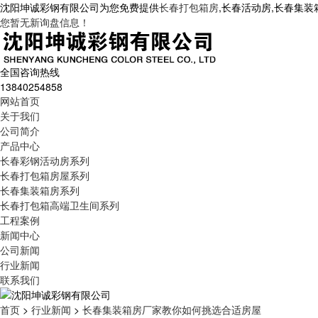
沈阳坤诚彩钢有限公司为您免费提供
长春打包箱房
,长春活动房,长春集
您暂无新询盘信息！
全国咨询热线
13840254858
网站首页
关于我们
公司简介
产品中心
长春彩钢活动房系列
长春打包箱房屋系列
长春集装箱房系列
长春打包箱高端卫生间系列
工程案例
新闻中心
公司新闻
行业新闻
联系我们
首页
>
行业新闻
>
长春集装箱房厂家教你如何挑选合适房屋