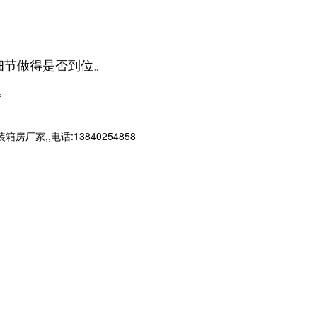
细节做得是否到位。
。
,,电话:13840254858