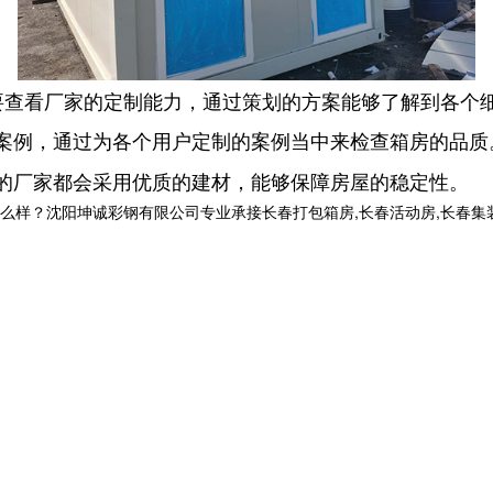
要查看厂家的定制能力，通过策划的方案能够了解到各个
案例，通过为各个用户定制的案例当中来检查箱房的品质
的厂家都会采用优质的建材，能够保障房屋的稳定性。
沈阳坤诚彩钢有限公司专业承接长春打包箱房,长春活动房,长春集装箱房厂家