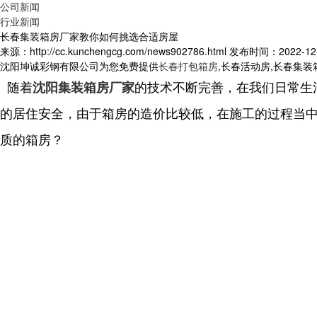
公司新闻
行业新闻
长春集装箱房厂家教你如何挑选合适房屋
来源：http://cc.kunchengcg.com/news902786.html
发布时间：2022-12-2
沈阳坤诚彩钢有限公司为您免费提供
长春打包箱房
,长春活动房,长春集
随着
的技术不断完善，在我们日常生
沈阳集装箱房厂家
的居住安全，由于箱房的造价比较低，在施工的过程当
质的箱房？