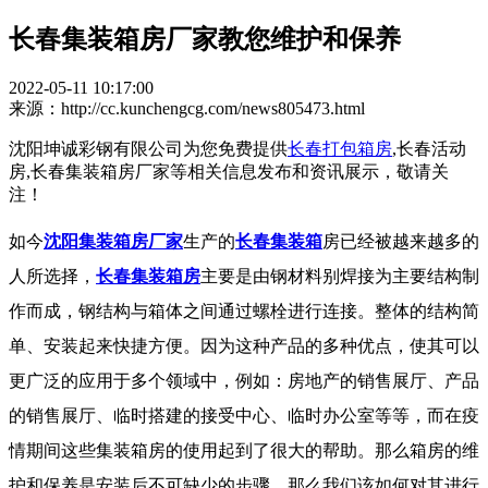
长春集装箱房厂家教您维护和保养
2022-05-11 10:17:00
来源：http://cc.kunchengcg.com/news805473.html
沈阳坤诚彩钢有限公司为您免费提供
长春打包箱房
,长春活动
房,长春集装箱房厂家等相关信息发布和资讯展示，敬请关
注！
如今
沈阳集装箱房厂家
生产的
长春集装箱
房已经被越来越多的
人所选择，
长春集装箱房
主要是由钢材料别焊接为主要结构制
作而成，钢结构与箱体之间通过螺栓进行连接。整体的结构简
单、安装起来快捷方便。因为这种产品的多种优点，使其可以
更广泛的应用于多个领域中，例如：房地产的销售展厅、产品
的销售展厅、临时搭建的接受中心、临时办公室等等，而在疫
情期间这些集装箱房的使用起到了很大的帮助。那么箱房的维
护和保养是安装后不可缺少的步骤，那么我们该如何对其进行