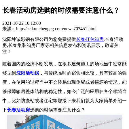
长春活动房选购的时候需要注意什么？
2021-10-22 10:12:00
来源：http://cc.kunchengcg.com/news703451.html
沈阳坤诚彩钢有限公司为您免费提供
长春打包箱房
,长春活动
房,长春集装箱房厂家等相关信息发布和资讯展示，敬请关
注！
随着国内的经济不断发展，在很多建筑施工的场地当中经常能
够见到
沈阳活动房
，与传统临时的宿舍相比较，具有较高的强
度，在使用的过程当中不会轻易出现倒塌或者损坏的情况，能
够保障箱房整体结构的稳定性，如今广泛的应用在各个领域当
中，比如防疫站或者住宅等那接下来我们就为大家简单介绍一
下
长春活动房
选购的时候需要注意什么？