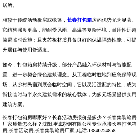
居所。
相较于传统活动板房或帐篷，
长春打包箱
房的优势尤为显著。
它结构强度更高，能耐受风雨、高温等复杂环境，耐用性远超
简易临时设施；且夹芯板材质具备良好的保温隔热性能，可提
升居住与使用舒适度。
如今，打包箱房持续升级，部分产品融入环保材料与智能配
置，进一步契合绿色建筑理念。从工程临时驻地到应急保障现
场，从乡村民宿到展会临时空间，它以灵活适配的特性，成为
衔接临时与半永久建筑需求的核心载体，为多元场景提供实用
建筑方案。
长春打包箱房哪家好？长春活动房报价是多少？长春集装箱房
厂家质量怎么样？沈阳坤诚彩钢有限公司专业承接长春打包箱
房,长春活动房,长春集装箱房厂家,,电话:13840254858