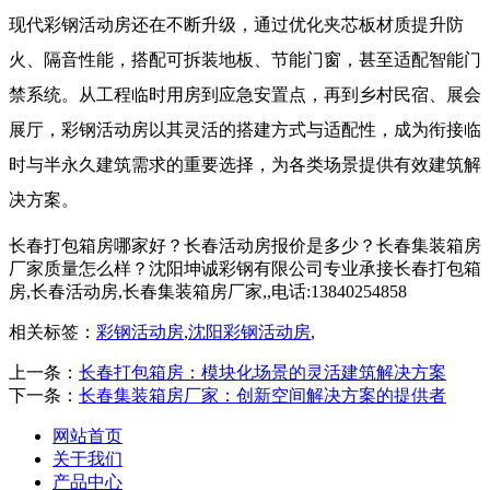
​ 现代彩钢活动房还在不断升级，通过优化夹芯板材质提升防
火、隔音性能，搭配可拆装地板、节能门窗，甚至适配智能门
禁系统。从工程临时用房到应急安置点，再到乡村民宿、展会
展厅，彩钢活动房以其灵活的搭建方式与适配性，成为衔接临
时与半永久建筑需求的重要选择，为各类场景提供有效建筑解
决方案。
长春打包箱房哪家好？长春活动房报价是多少？长春集装箱房
厂家质量怎么样？沈阳坤诚彩钢有限公司专业承接长春打包箱
房,长春活动房,长春集装箱房厂家,,电话:13840254858
相关标签：
彩钢活动房
,
沈阳彩钢活动房
,
上一条：
长春打包箱房：模块化场景的灵活建筑解决方案
下一条：
长春集装箱房厂家：创新空间解决方案的提供者
网站首页
关于我们
产品中心