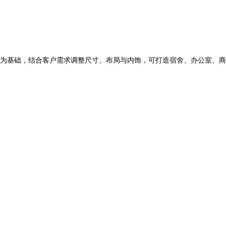
为基础，结合客户需求调整尺寸、布局与内饰，可打造宿舍、办公室、商