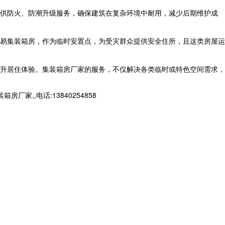
供防火、防潮升级服务，确保建筑在复杂环境中耐用，减少后期维护成
简易集装箱房，作为临时安置点，为受灾群众提供安全住所，且这类房屋运
升居住体验。集装箱房厂家的服务，不仅解决各类临时或特色空间需求，
,,电话:13840254858