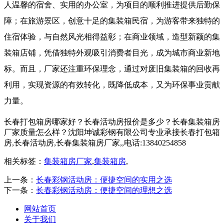
人温馨的宿舍、实用的办公室，为项目的顺利推进提供后勤保
障；在旅游景区，创意十足的集装箱民宿，为游客带来独特的
住宿体验，与自然风光相得益彰；在商业领域，造型新颖的集
装箱店铺，凭借独特外观吸引消费者目光，成为城市商业新地
标。而且，厂家还注重环保理念，通过对废旧集装箱的回收再
利用，实现资源的有效转化，既降低成本，又为环保事业贡献
力量。
长春打包箱房哪家好？长春活动房报价是多少？长春集装箱房
厂家质量怎么样？沈阳坤诚彩钢有限公司专业承接长春打包箱
房,长春活动房,长春集装箱房厂家,,电话:13840254858
相关标签：
集装箱房厂家
,
集装箱房
,
上一条：
长春彩钢活动房：便捷空间的实用之选
下一条：
长春彩钢活动房：便捷空间的理想之选
网站首页
关于我们