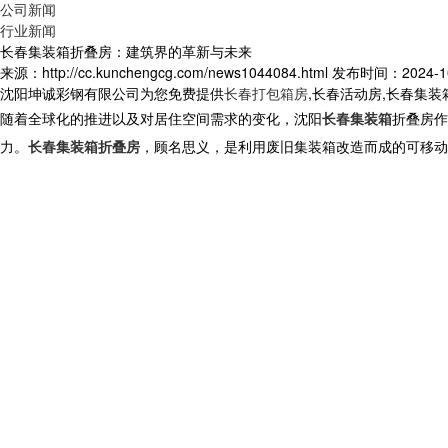
公司新闻
行业新闻
长春集装箱折叠房：建筑界的革新与未来
来源：http://cc.kunchengcg.com/news1044084.html
发布时间：2024-10-
沈阳坤诚彩钢有限公司为您免费提供
长春打包箱房
,长春活动房,长春集
随着全球化的推进以及对居住空间需求的变化，沈阳
长春集装箱
折叠房作
力。
长春集装箱折叠房
，顾名思义，是利用废旧集装箱改造而成的可移动