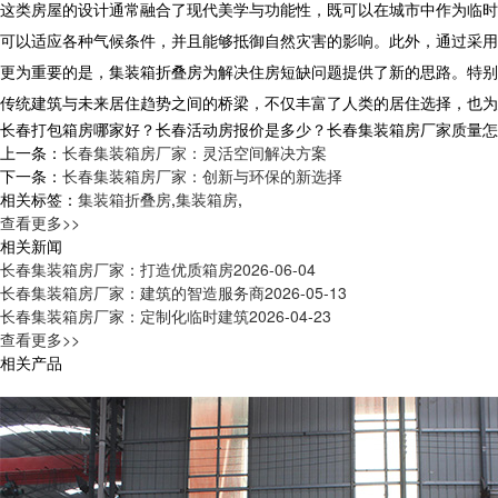
这类房屋的设计通常融合了现代美学与功能性，既可以在城市中作为临时
可以适应各种气候条件，并且能够抵御自然灾害的影响。此外，通过采用
更为重要的是，集装箱折叠房为解决住房短缺问题提供了新的思路。特别
传统建筑与未来居住趋势之间的桥梁，不仅丰富了人类的居住选择，也为
长春打包箱房哪家好？长春活动房报价是多少？长春集装箱房厂家质量怎么样？
上一条：
长春集装箱房厂家：灵活空间解决方案
下一条：
长春集装箱房厂家：创新与环保的新选择
相关标签：
集装箱折叠房
,
集装箱房
,
查看更多>>
相关新闻
长春集装箱房厂家：打造优质箱房
2026-06-04
长春集装箱房厂家：建筑的智造服务商
2026-05-13
长春集装箱房厂家：定制化临时建筑
2026-04-23
查看更多>>
相关产品