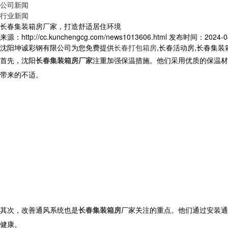
公司新闻
行业新闻
长春集装箱房厂家，打造舒适居住环境
来源：http://cc.kunchengcg.com/news1013606.html
发布时间：2024-04-
沈阳坤诚彩钢有限公司为您免费提供
长春打包箱房
,长春活动房,长春集
首先，沈阳
长春集装箱房厂家
注重加强保温措施。他们采用优质的保温材
带来的不适。
其次，改善通风系统也是
长春集装箱房
厂家关注的重点。他们通过安装通
健康。