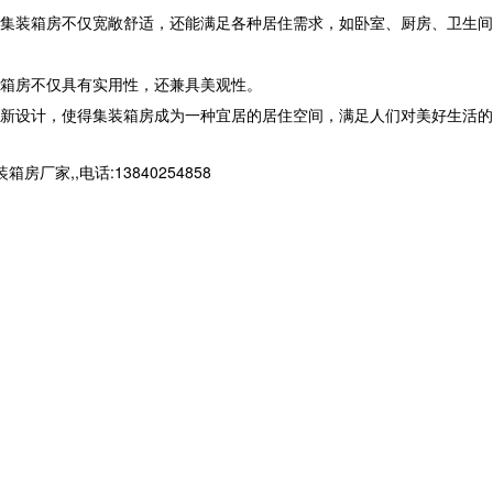
集装箱房不仅宽敞舒适，还能满足各种居住需求，如卧室、厨房、卫生间
箱房不仅具有实用性，还兼具美观性。
新设计，使得集装箱房成为一种宜居的居住空间，满足人们对美好生活的
,,电话:13840254858