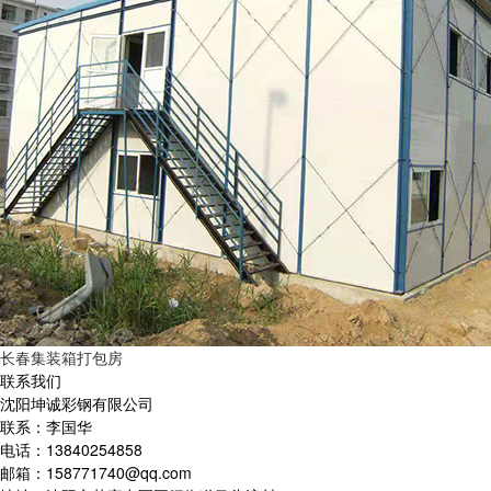
长春集装箱打包房
联系我们
沈阳坤诚彩钢有限公司
联系：李国华
电话：13840254858
邮箱：158771740@qq.com