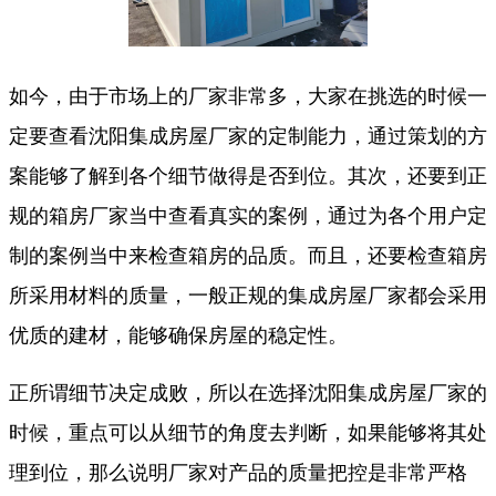
如今，由于市场上的厂家非常多，大家在挑选的时候一
定要查看沈阳集成房屋厂家的定制能力，通过策划的方
案能够了解到各个细节做得是否到位。其次，
还要到正
规的箱房厂家当中查看真实的案例，通过为各个用户定
制的案例当中来检查箱房的品质。
而且，还要检查箱房
所采用材料的质量，一般正规的集成房屋厂家都会采用
优质的建材，能够确保房屋的稳定性。
正所谓细节决定成败，所以在选择沈阳集成房屋厂家的
时候，重点可以从细节的角度去判断，如果能够将其处
理到位，那么说明厂家对产品的质量把控是非常严格