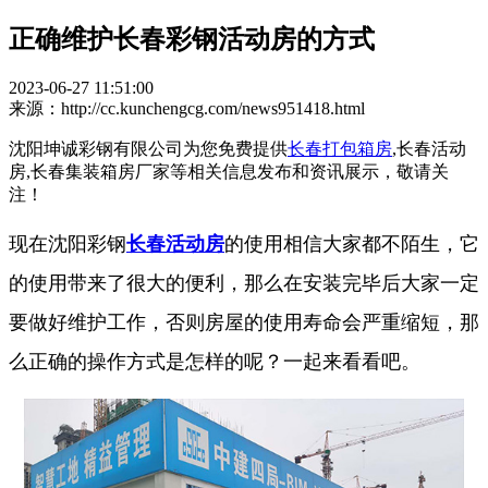
正确维护长春彩钢活动房的方式
2023-06-27 11:51:00
来源：http://cc.kunchengcg.com/news951418.html
沈阳坤诚彩钢有限公司为您免费提供
长春打包箱房
,长春活动
房,长春集装箱房厂家等相关信息发布和资讯展示，敬请关
注！
现在沈阳彩钢
长春活动房
的使用相信大家都不陌生，它
的使用带来了很大的便利，那么在安装完毕后大家一定
要做好维护工作，否则房屋的使用寿命会严重缩短，那
么正确的操作方式是怎样的呢？一起来看看吧。