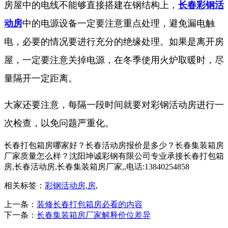
房屋中的电线不能够直接搭建在钢结构上，
长春彩钢活
动房
中的电源设备一定要注意重点处理，避免漏电触
电，必要的情况要进行充分的绝缘处理。如果是离开房
屋，一定要注意关掉电源，在冬季使用火炉取暖时，尽
量隔开一定距离。
大家还要注意，每隔一段时间就要对彩钢活动房进行一
次检查，以免问题严重化。
长春打包箱房哪家好？长春活动房报价是多少？长春集装箱房
厂家质量怎么样？沈阳坤诚彩钢有限公司专业承接长春打包箱
房,长春活动房,长春集装箱房厂家,,电话:13840254858
相关标签：
彩钢活动房
,
房
,
上一条：
装修长春打包箱房必看的内容
下一条：
长春集装箱房厂家解释价位差异