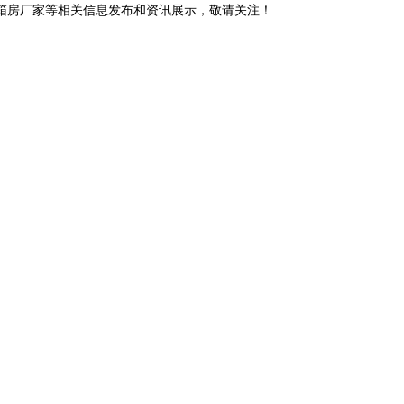
装箱房厂家等相关信息发布和资讯展示，敬请关注！