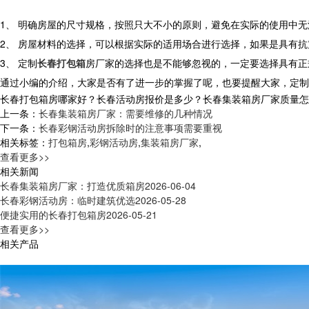
1、 明确房屋的尺寸规格，按照只大不小的原则，避免在实际的使用中
2、 房屋材料的选择，可以根据实际的适用场合进行选择，如果是具有
3、 定制
长春打包箱
房厂家的选择也是不能够忽视的，一定要选择具有正
通过小编的介绍，大家是否有了进一步的掌握了呢，也要提醒大家，定制
长春打包箱房哪家好？长春活动房报价是多少？长春集装箱房厂家质量怎么样？
上一条：
长春集装箱房厂家：需要维修的几种情况
下一条：
长春彩钢活动房拆除时的注意事项需要重视
相关标签：
打包箱房
,
彩钢活动房
,
集装箱房厂家
,
查看更多>>
相关新闻
长春集装箱房厂家：打造优质箱房
2026-06-04
长春彩钢活动房：临时建筑优选
2026-05-28
便捷实用的长春打包箱房
2026-05-21
查看更多>>
相关产品