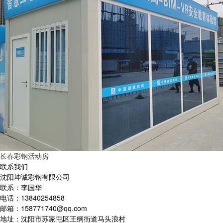
长春彩钢活动房
联系我们
沈阳坤诚彩钢有限公司
联系：李国华
电话：13840254858
邮箱：158771740@qq.com
地址：沈阳市苏家屯区王纲街道马头浪村