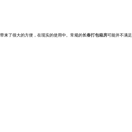
带来了很大的方便，在现实的使用中。常规的
长春打包箱房
可能并不满足