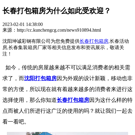
长春打包箱房为什么如此受欢迎？
2023-02-01 14:38:00
来源：http://cc.kunchengcg.com/news910894.html
沈阳坤诚彩钢有限公司为您免费提供
长春打包箱房
,长春活动
房,长春集装箱房厂家等相关信息发布和资讯展示，敬请关
注！
如今，传统的房屋越来越不可以满足消费者的相关需
求了，而
沈阳打包箱房
因为外观的设计新颖，移动也非
常的方便，所以现在就有着越来越多的消费者来进行这
选择使用，那么你知道
长春打包箱房
因为这什么样的特
点而被人们所进行这广泛的使用的吗？就让我们一起去
看一看吧。