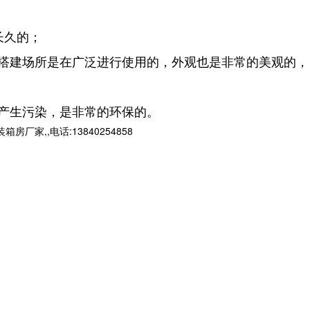
长久的；
搭建场所是在广泛进行使用的，外观也是非常的美观的，
产生污染，是非常的环保的。
,,电话:13840254858