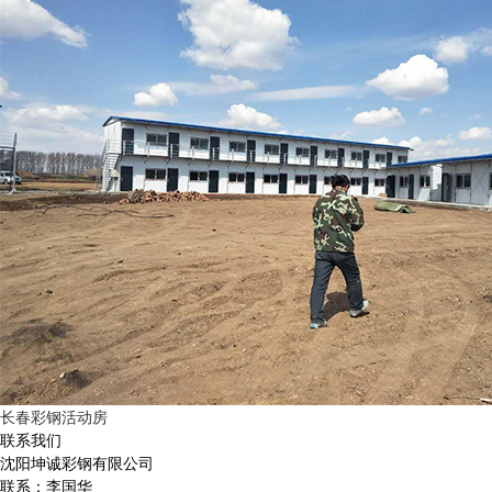
长春彩钢活动房
联系我们
沈阳坤诚彩钢有限公司
联系：李国华