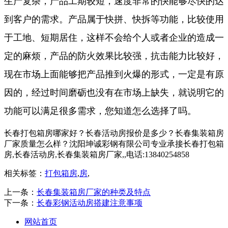
生产复杂，产品工期较短，速度非常的快能够尽快的达
到客户的需求。产品属于快拼、快拆等功能，比较使用
于工地、短期居住，这样不会给个人或者企业的造成一
定的麻烦，产品的防火效果比较强，抗击能力比较好，
现在市场上面能够把产品推到火爆的形式，一定是有原
因的，经过时间磨砺也没有在市场上缺失，就说明它的
功能可以满足很多需求，您知道怎么选择了吗。
长春打包箱房哪家好？长春活动房报价是多少？长春集装箱房
厂家质量怎么样？沈阳坤诚彩钢有限公司专业承接长春打包箱
房,长春活动房,长春集装箱房厂家,,电话:13840254858
相关标签：
打包箱房
,
房
,
上一条：
长春集装箱房厂家的种类及特点
下一条：
长春彩钢活动房搭建注意事项
网站首页