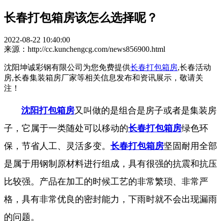
长春打包箱房该怎么选择呢？
2022-08-22 10:40:00
来源：http://cc.kunchengcg.com/news856900.html
沈阳坤诚彩钢有限公司为您免费提供
长春打包箱房
,长春活动
房,长春集装箱房厂家等相关信息发布和资讯展示，敬请关
注！
沈阳打包箱房
又叫做的是组合是房子或者是集装房
子，它属于一类随处可以移动的
长春打包箱房
绿色环
保，节省人工、灵活多变。
长春打包箱房
坚固耐用全部
是属于用钢制原材料进行组成，具有很强的抗震和抗压
比较强。产品在加工的时候工艺的非常繁琐、非常严
格，具有非常优良的密封能力，下雨时就不会出现漏雨
的问题。