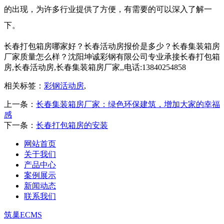
的出现，为许多行业提供了方便，有需要的可以深入了解一
下。
长春打包箱房哪家好？长春活动房报价是多少？长春集装箱房
厂家质量怎么样？沈阳坤诚彩钢有限公司专业承接长春打包箱
房,长春活动房,长春集装箱房厂家,,电话:13840254858
相关标签：
彩钢活动房
,
上一条：
长春集装箱房厂家：绿色环保建筑，增加大家的幸福
感
下一条：
长春打包箱房的安装
网站首页
关于我们
产品中心
案例展示
新闻动态
联系我们
筑巢ECMS