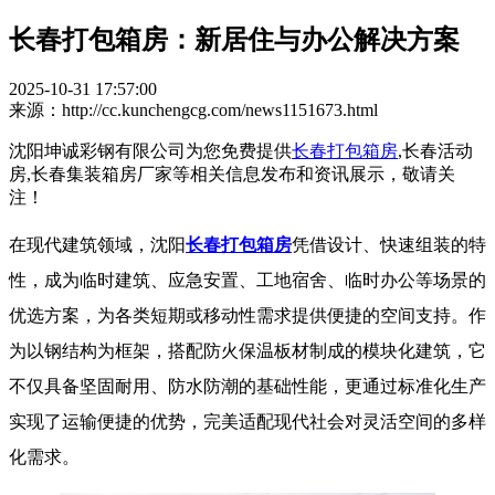
长春打包箱房：新居住与办公解决方案
2025-10-31 17:57:00
来源：http://cc.kunchengcg.com/news1151673.html
沈阳坤诚彩钢有限公司为您免费提供
长春打包箱房
,长春活动
房,长春集装箱房厂家等相关信息发布和资讯展示，敬请关
注！
在现代建筑领域，沈阳
长春打包箱房
凭借设计、快速组装的特
性，成为临时建筑、应急安置、工地宿舍、临时办公等场景的
优选方案，为各类短期或移动性需求提供便捷的空间支持。作
为以钢结构为框架，搭配防火保温板材制成的模块化建筑，它
不仅具备坚固耐用、防水防潮的基础性能，更通过标准化生产
实现了运输便捷的优势，完美适配现代社会对灵活空间的多样
化需求。