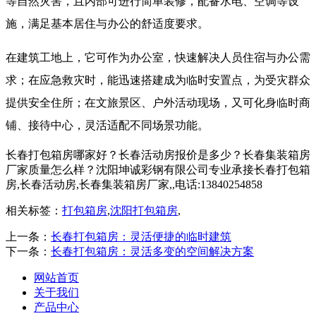
等自然灾害，且内部可进行简单装修，配备水电、空调等设
施，满足基本居住与办公的舒适度要求。
在建筑工地上，它可作为办公室，快速解决人员住宿与办公需
求；在应急救灾时，能迅速搭建成为临时安置点，为受灾群众
提供安全住所；在文旅景区、户外活动现场，又可化身临时商
铺、接待中心，灵活适配不同场景功能。
长春打包箱房哪家好？长春活动房报价是多少？长春集装箱房
厂家质量怎么样？沈阳坤诚彩钢有限公司专业承接长春打包箱
房,长春活动房,长春集装箱房厂家,,电话:13840254858
相关标签：
打包箱房
,
沈阳打包箱房
,
上一条：
长春打包箱房：灵活便捷的临时建筑
下一条：
长春打包箱房：灵活多变的空间解决方案
网站首页
关于我们
产品中心