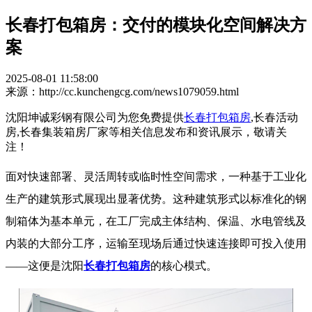
长春打包箱房：交付的模块化空间解决方
案
2025-08-01 11:58:00
来源：http://cc.kunchengcg.com/news1079059.html
沈阳坤诚彩钢有限公司为您免费提供
长春打包箱房
,长春活动
房,长春集装箱房厂家等相关信息发布和资讯展示，敬请关
注！
面对快速部署、灵活周转或临时性空间需求，一种基于工业化
生产的建筑形式展现出显著优势。这种建筑形式以标准化的钢
制箱体为基本单元，在工厂完成主体结构、保温、水电管线及
内装的大部分工序，运输至现场后通过快速连接即可投入使用
——这便是沈阳
长春打包箱房
的核心模式。