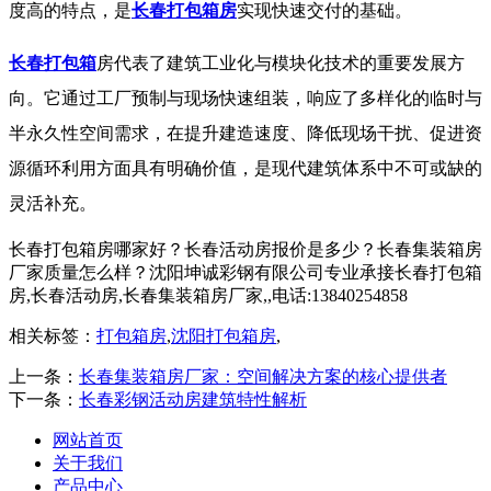
度高的特点，是
长春打包箱房
实现快速交付的基础。
长春打包箱
房代表了建筑工业化与模块化技术的重要发展方
向。它通过工厂预制与现场快速组装，响应了多样化的临时与
半永久性空间需求，在提升建造速度、降低现场干扰、促进资
源循环利用方面具有明确价值，是现代建筑体系中不可或缺的
灵活补充。
长春打包箱房哪家好？长春活动房报价是多少？长春集装箱房
厂家质量怎么样？沈阳坤诚彩钢有限公司专业承接长春打包箱
房,长春活动房,长春集装箱房厂家,,电话:13840254858
相关标签：
打包箱房
,
沈阳打包箱房
,
上一条：
长春集装箱房厂家：空间解决方案的核心提供者
下一条：
长春彩钢活动房建筑特性解析
网站首页
关于我们
产品中心