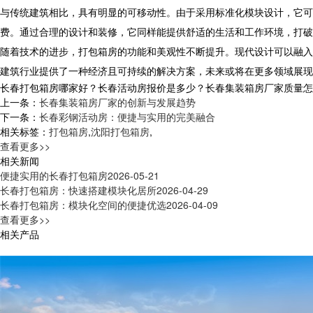
与传统建筑相比，具有明显的可移动性。由于采用标准化模块设计，它可
费。通过合理的设计和装修，它同样能提供舒适的生活和工作环境，打破
随着技术的进步，打包箱房的功能和美观性不断提升。现代设计可以融入
建筑行业提供了一种经济且可持续的解决方案，未来或将在更多领域展现
长春打包箱房哪家好？长春活动房报价是多少？长春集装箱房厂家质量怎么样？
上一条：
长春集装箱房厂家的创新与发展趋势
下一条：
长春彩钢活动房：便捷与实用的完美融合
相关标签：
打包箱房
,
沈阳打包箱房
,
查看更多>>
相关新闻
便捷实用的长春打包箱房
2026-05-21
长春打包箱房：快速搭建模块化居所
2026-04-29
长春打包箱房：模块化空间的便捷优选
2026-04-09
查看更多>>
相关产品