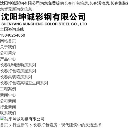
沈阳坤诚彩钢有限公司为您免费提供
长春打包箱房
,长春活动房,长春集
您暂无新询盘信息！
全国咨询热线
13840254858
网站首页
关于我们
公司简介
产品中心
长春彩钢活动房系列
长春打包箱房屋系列
长春集装箱房系列
长春打包箱高端卫生间系列
工程案例
新闻中心
公司新闻
行业新闻
联系我们
首页
>
行业新闻
>
长春打包箱房：现代建筑中的灵活选择