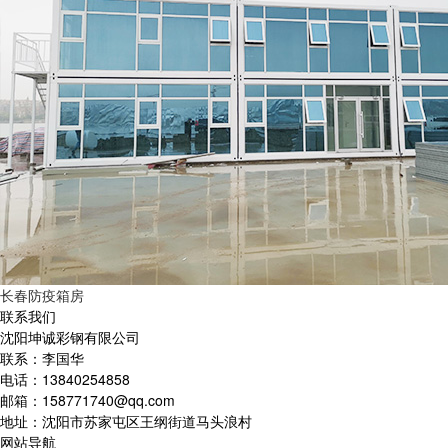
长春防疫箱房
联系我们
沈阳坤诚彩钢有限公司
联系：李国华
电话：13840254858
邮箱：158771740@qq.com
地址：沈阳市苏家屯区王纲街道马头浪村
网站导航