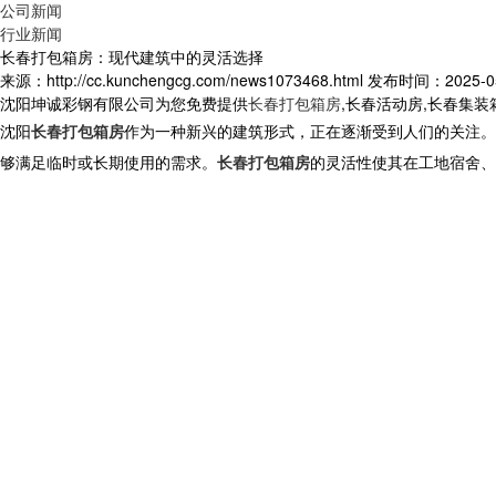
公司新闻
行业新闻
长春打包箱房：现代建筑中的灵活选择
来源：http://cc.kunchengcg.com/news1073468.html
发布时间：2025-05-
沈阳坤诚彩钢有限公司为您免费提供
长春打包箱房
,长春活动房,长春集
沈阳
长春打包箱房
作为一种新兴的建筑形式，正在逐渐受到人们的关注。
够满足临时或长期使用的需求。
长春打包箱房
的灵活性使其在工地宿舍、