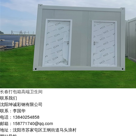
长春打包箱高端卫生间
联系我们
沈阳坤诚彩钢有限公司
联系：李国华
电话：13840254858
邮箱：158771740@qq.com
地址：沈阳市苏家屯区王纲街道马头浪村
网站导航