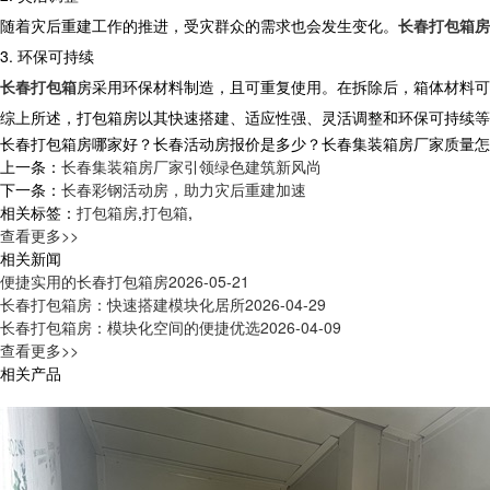
随着灾后重建工作的推进，受灾群众的需求也会发生变化。
长春打包箱房
3. 环保可持续
长春打包箱
房采用环保材料制造，且可重复使用。在拆除后，箱体材料可
综上所述，打包箱房以其快速搭建、适应性强、灵活调整和环保可持续等
长春打包箱房哪家好？长春活动房报价是多少？长春集装箱房厂家质量怎么样？
上一条：
长春集装箱房厂家引领绿色建筑新风尚
下一条：
长春彩钢活动房，助力灾后重建加速
相关标签：
打包箱房
,
打包箱
,
查看更多>>
相关新闻
便捷实用的长春打包箱房
2026-05-21
长春打包箱房：快速搭建模块化居所
2026-04-29
长春打包箱房：模块化空间的便捷优选
2026-04-09
查看更多>>
相关产品