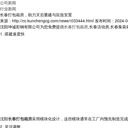
公司新闻
行业新闻
长春打包箱房，助力灾后重建与应急安置
来源：http://cc.kunchengcg.com/news1033444.html
发布时间：2024-08-
沈阳坤诚彩钢有限公司为您免费提供
长春打包箱房
,长春活动房,长春集
1. 搭建速度快
沈阳
长春打包箱房
采用模块化设计，这些模块通常在工厂内预先制造完成
2. 灵活调整