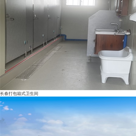
长春打包箱式卫生间