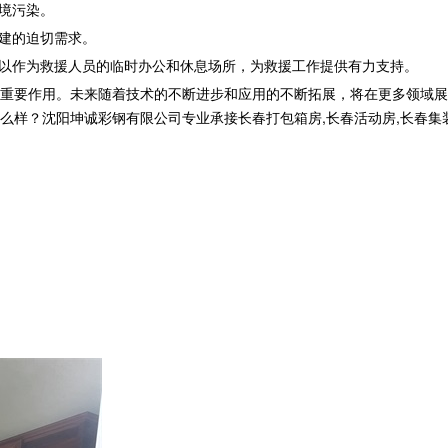
境污染。
重建的迫切需求。
以作为救援人员的临时办公和休息场所，为救援工作提供有力支持。
重要作用。未来随着技术的不断进步和应用的不断拓展，将在更多领域展
沈阳坤诚彩钢有限公司专业承接长春打包箱房,长春活动房,长春集装箱房厂家