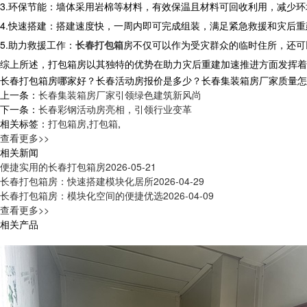
3.环保节能：墙体采用岩棉等材料，有效保温且材料可回收利用，减少环
4.快速搭建：搭建速度快，一周内即可完成组装，满足紧急救援和灾后
5.助力救援工作：
长春打包箱
房不仅可以作为受灾群众的临时住所，还可
综上所述，打包箱房以其独特的优势在助力灾后重建加速推进方面发挥着
长春打包箱房哪家好？长春活动房报价是多少？长春集装箱房厂家质量怎么样？
上一条：
长春集装箱房厂家引领绿色建筑新风尚
下一条：
长春彩钢活动房亮相，引领行业变革
相关标签：
打包箱房
,
打包箱
,
查看更多>>
相关新闻
便捷实用的长春打包箱房
2026-05-21
长春打包箱房：快速搭建模块化居所
2026-04-29
长春打包箱房：模块化空间的便捷优选
2026-04-09
查看更多>>
相关产品