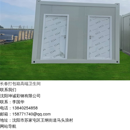
长春打包箱高端卫生间
联系我们
沈阳坤诚彩钢有限公司
联系：李国华
电话：13840254858
邮箱：158771740@qq.com
地址：沈阳市苏家屯区王纲街道马头浪村
网站导航