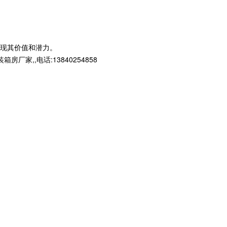
现其价值和潜力。
,,电话:13840254858