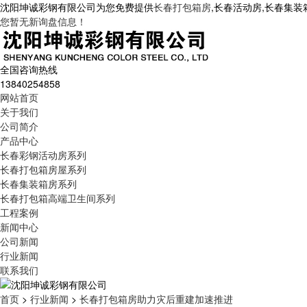
沈阳坤诚彩钢有限公司为您免费提供
长春打包箱房
,长春活动房,长春集
您暂无新询盘信息！
全国咨询热线
13840254858
网站首页
关于我们
公司简介
产品中心
长春彩钢活动房系列
长春打包箱房屋系列
长春集装箱房系列
长春打包箱高端卫生间系列
工程案例
新闻中心
公司新闻
行业新闻
联系我们
首页
>
行业新闻
>
长春打包箱房助力灾后重建加速推进