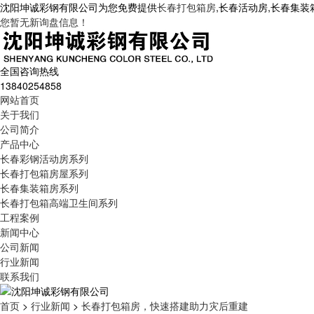
沈阳坤诚彩钢有限公司为您免费提供
长春打包箱房
,长春活动房,长春集
您暂无新询盘信息！
全国咨询热线
13840254858
网站首页
关于我们
公司简介
产品中心
长春彩钢活动房系列
长春打包箱房屋系列
长春集装箱房系列
长春打包箱高端卫生间系列
工程案例
新闻中心
公司新闻
行业新闻
联系我们
首页
>
行业新闻
>
长春打包箱房，快速搭建助力灾后重建