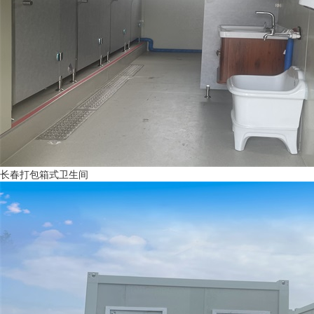
长春打包箱式卫生间