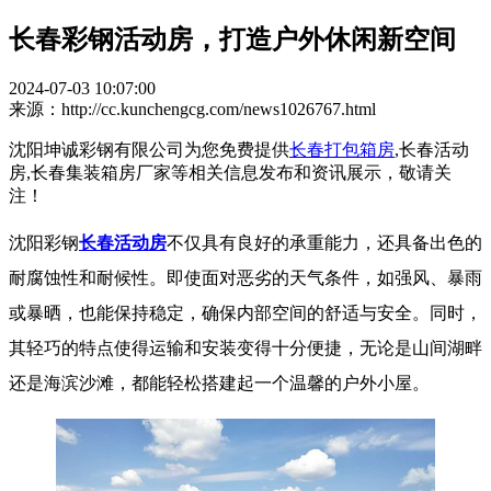
长春彩钢活动房，打造户外休闲新空间
2024-07-03 10:07:00
来源：http://cc.kunchengcg.com/news1026767.html
沈阳坤诚彩钢有限公司为您免费提供
长春打包箱房
,长春活动
房,长春集装箱房厂家等相关信息发布和资讯展示，敬请关
注！
沈阳彩钢
长春活动房
不仅具有良好的承重能力，还具备出色的
耐腐蚀性和耐候性。即使面对恶劣的天气条件，如强风、暴雨
或暴晒，也能保持稳定，确保内部空间的舒适与安全。同时，
其轻巧的特点使得运输和安装变得十分便捷，无论是山间湖畔
还是海滨沙滩，都能轻松搭建起一个温馨的户外小屋。