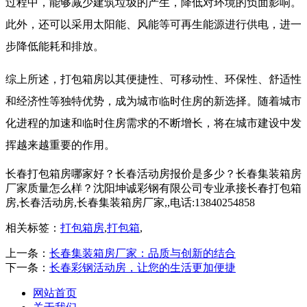
过程中，能够减少建筑垃圾的产生，降低对环境的负面影响。
此外，还可以采用太阳能、风能等可再生能源进行供电，进一
步降低能耗和排放。
综上所述，打包箱房以其便捷性、可移动性、环保性、舒适性
和经济性等独特优势，成为城市临时住房的新选择。随着城市
化进程的加速和临时住房需求的不断增长，将在城市建设中发
挥越来越重要的作用。
长春打包箱房哪家好？长春活动房报价是多少？长春集装箱房
厂家质量怎么样？沈阳坤诚彩钢有限公司专业承接长春打包箱
房,长春活动房,长春集装箱房厂家,,电话:13840254858
相关标签：
打包箱房
,
打包箱
,
上一条：
长春集装箱房厂家：品质与创新的结合
下一条：
长春彩钢活动房，让您的生活更加便捷
网站首页