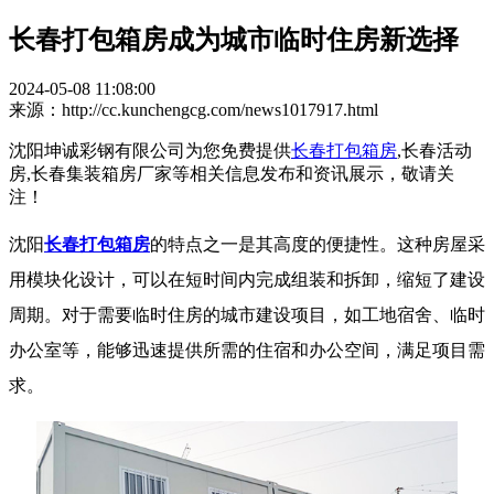
长春打包箱房成为城市临时住房新选择
2024-05-08 11:08:00
来源：http://cc.kunchengcg.com/news1017917.html
沈阳坤诚彩钢有限公司为您免费提供
长春打包箱房
,长春活动
房,长春集装箱房厂家等相关信息发布和资讯展示，敬请关
注！
沈阳
长春打包箱房
的特点之一是其高度的便捷性。这种房屋采
用模块化设计，可以在短时间内完成组装和拆卸，缩短了建设
周期。对于需要临时住房的城市建设项目，如工地宿舍、临时
办公室等，能够迅速提供所需的住宿和办公空间，满足项目需
求。