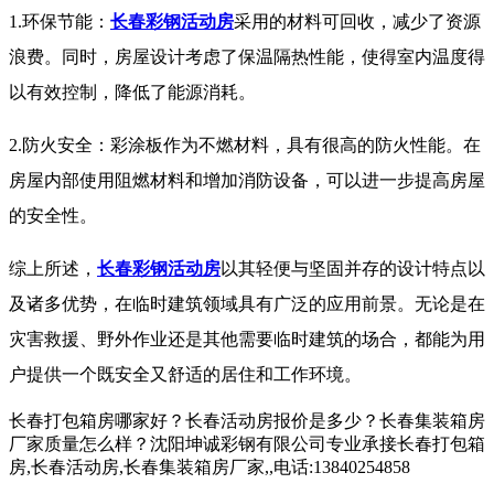
1.环保节能：
长春彩钢活动房
采用的材料可回收，减少了资源
浪费。同时，房屋设计考虑了保温隔热性能，使得室内温度得
以有效控制，降低了能源消耗。
2.防火安全：彩涂板作为不燃材料，具有很高的防火性能。在
房屋内部使用阻燃材料和增加消防设备，可以进一步提高房屋
的安全性。
综上所述，
长春彩钢活动房
以其轻便与坚固并存的设计特点以
及诸多优势，在临时建筑领域具有广泛的应用前景。无论是在
灾害救援、野外作业还是其他需要临时建筑的场合，都能为用
户提供一个既安全又舒适的居住和工作环境。
长春打包箱房哪家好？长春活动房报价是多少？长春集装箱房
厂家质量怎么样？沈阳坤诚彩钢有限公司专业承接长春打包箱
房,长春活动房,长春集装箱房厂家,,电话:13840254858