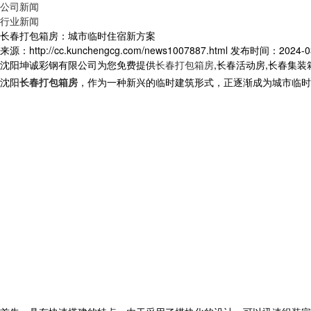
公司新闻
行业新闻
长春打包箱房：城市临时住宿新方案
来源：http://cc.kunchengcg.com/news1007887.html
发布时间：2024-03-
沈阳坤诚彩钢有限公司为您免费提供
长春打包箱房
,长春活动房,长春集
沈阳
长春打包箱房
，作为一种新兴的临时建筑形式，正逐渐成为城市临时