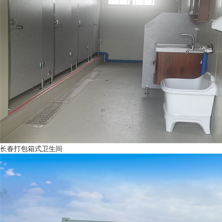
长春打包箱式卫生间