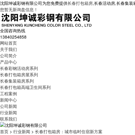
沈阳坤诚彩钢有限公司为您免费提供
长春打包箱房
,长春活动房,长春集
您暂无新询盘信息！
全国咨询热线
13840254858
网站首页
关于我们
公司简介
产品中心
长春彩钢活动房系列
长春打包箱房屋系列
长春集装箱房系列
长春打包箱高端卫生间系列
工程案例
新闻中心
公司新闻
行业新闻
联系我们
首页
>
行业新闻
>
长春打包箱房：城市临时住宿新方案