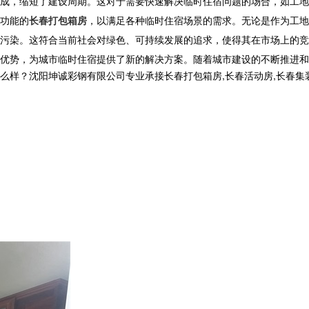
成，缩短了建设周期。这对于需要快速解决临时住宿问题的场合，如工地
功能的
长春打包箱房
，以满足各种临时住宿场景的需求。无论是作为工地
污染。这符合当前社会对绿色、可持续发展的追求，使得其在市场上的竞
优势，为城市临时住宿提供了新的解决方案。随着城市建设的不断推进和
沈阳坤诚彩钢有限公司专业承接长春打包箱房,长春活动房,长春集装箱房厂家