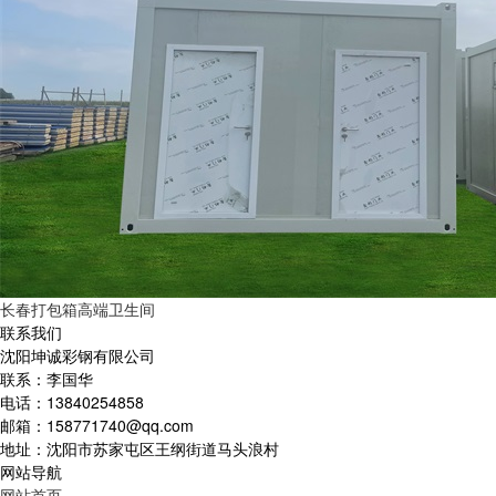
长春打包箱高端卫生间
联系我们
沈阳坤诚彩钢有限公司
联系：李国华
电话：13840254858
邮箱：158771740@qq.com
地址：沈阳市苏家屯区王纲街道马头浪村
网站导航
网站首页